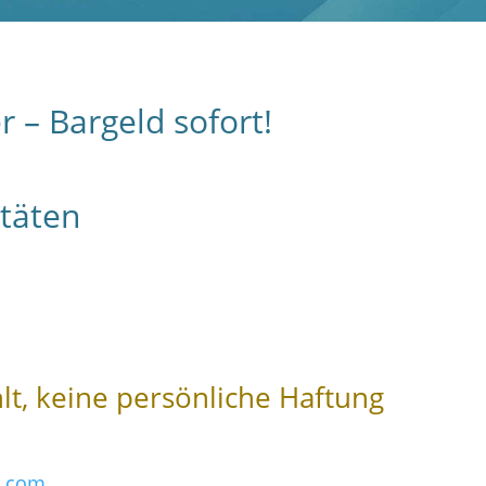
 – Bargeld sofort!
itäten
lt, keine persönliche Haftung
l.com