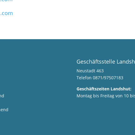
l.com
Geschäftsstelle Landsh
Neustadt 463
Telefon 0871/97507183
Geschäftszeiten Landshut:
nd
Montag bis Freitag von 10 b
hend