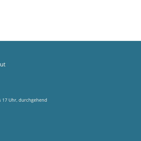
ut
is 17 Uhr, durchgehend