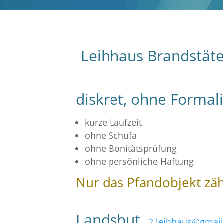
Leihhaus Brandstäter
diskret, ohne Formal
kurze Laufzeit
ohne Schufa
ohne Bonitätsprüfung
ohne persönliche Haftung
Nur das Pfandobjekt zäh
Landshut
2.leihhaus@gmai